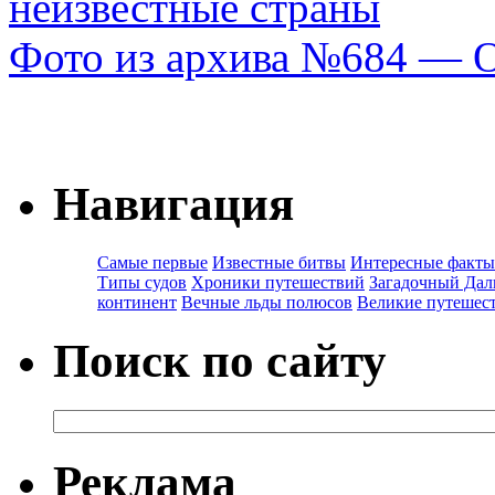
неизвестные страны
Фото из архива №684 — О
Навигация
Самые первые
Известные битвы
Интересные факты
Типы судов
Хроники путешествий
Загадочный Дал
континент
Вечные льды полюсов
Великие путешес
Поиск по сайту
Реклама