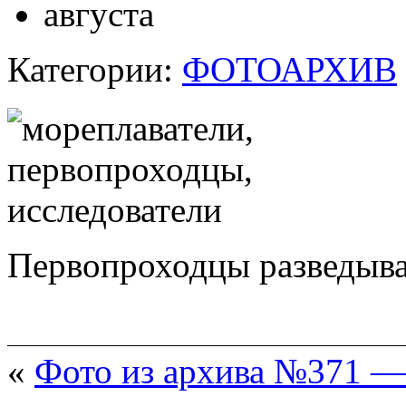
августа
Категории:
ФОТОАРХИВ
Первопроходцы разведыва
«
Фото из архива №371 —