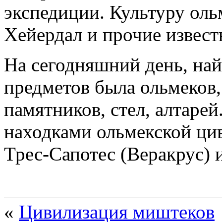
экспедиции. Культуру оль
Хейердал и прочие извест
На сегодняшний день, на
предметов была ольмеков
памятников, стел, алтаре
находками ольмекской ци
Трес-Сапотес (Веракрус) и
«
Цивилизация миштеков