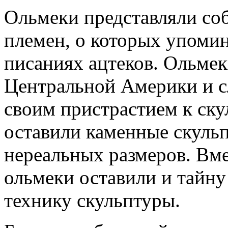
Ольмеки представляли со
племен, о которых упомин
писаниях ацтеков. Ольме
Центральной Америки и с
своим пристрастием к ску
оставили каменные скульп
нереальных размеров. Вме
ольмеки оставили и тайну
технику скульптуры.