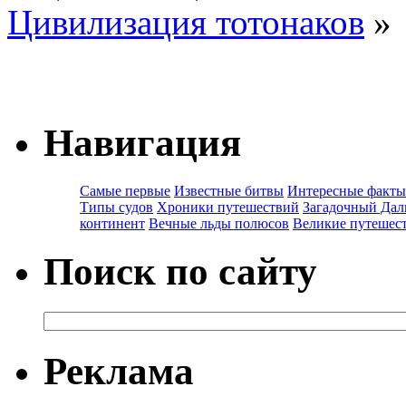
Цивилизация тотонаков
»
Навигация
Самые первые
Известные битвы
Интересные факты
Типы судов
Хроники путешествий
Загадочный Дал
континент
Вечные льды полюсов
Великие путешес
Поиск по сайту
Реклама