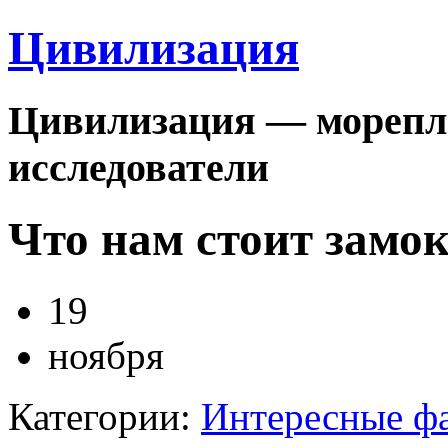
Цивилизация
Цивилизация — морепла
исследователи
Что нам стоит замо
19
ноября
Категории:
Интересные ф