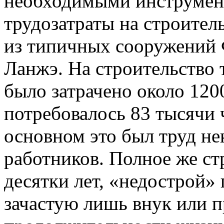
необходимыми инструмен
трудозатраты на строител
из типичных сооружений 
Ланжэ. На строительство 
было затрачено около 120
потребовалось 83 тысячи 
основном это был труд н
работников. Полное же ст
десятки лет, «недострой» 
зачастую лишь внук или п