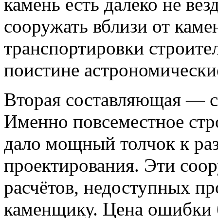
камень есть далеко не вез
сооружать вблизи от каме
транспортировки строител
поистине астрономически
Вторая составляющая — с
Именно повсеместное стро
дало мощный толчок к ра
проектирования. Эти соо
расчётов, недоступных п
каменщику. Цена ошибки