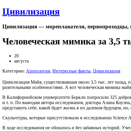
Цивилизация
Цивилизация — мореплаватели, первопроходцы, 
Человеческая мимика за 3,5 т
20
августа
Категории:
Археология
,
Интересные факты
,
Цивилизация
Цивилизация Майя, существовавшая около 3,5 тыс. лет назад,
разительными особенностями. А вот человеческая мимика майя
В Калифорнийском университете Беркли попросили 325 добров
и т. п. По выводам автора исследования, доктора Алана Коуэна
представить себе, какой будет жизнь в их далеком будущем, н
Скульптуры, которые присутствовали в исследовании Science 
В ходе исследования не обошлось и без забавных историй. Учен