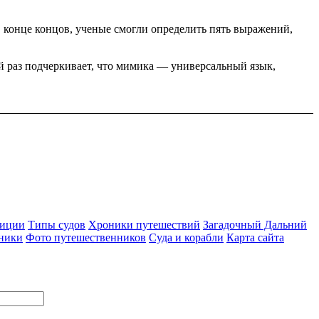
В конце концов, ученые смогли определить пять выражений,
 раз подчеркивает, что мимика — универсальный язык,
диции
Типы судов
Хроники путешествий
Загадочный Дальний
ники
Фото путешественников
Суда и корабли
Карта сайта