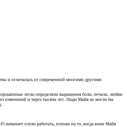
ртвы и отличалась от современной многими другими
Опрошенные легко определяли выражения боли, печали, любви
без изменений и через тысячи лет. Люди Майя не могли бы
.
i начинает плохо работать, похоже на то, когда воин Майя