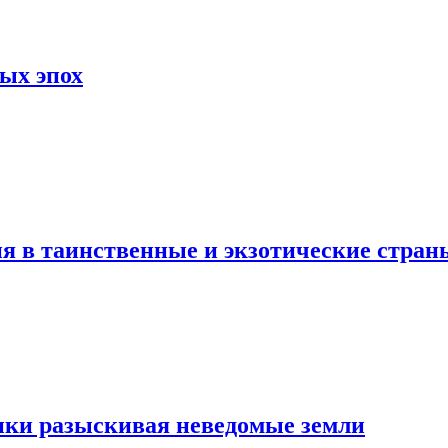
ых эпох
я в таинственные и экзотические стран
ики разыскивая неведомые земли