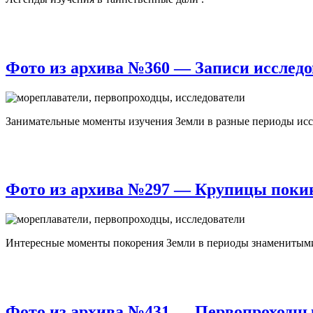
Фото из архива №360 — Записи исследо
Занимательные моменты изучения Земли в разные периоды исс
Фото из архива №297 — Крупицы покин
Интересные моменты покорения Земли в периоды знаменитым
Фото из архива №431 — Первопроходцы