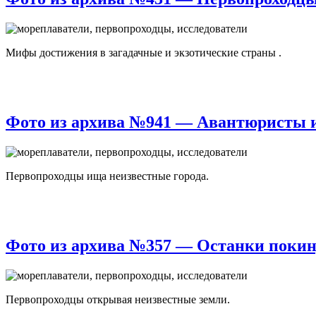
Мифы достижения в загадачные и экзотические страны .
Фото из архива №941 — Авантюристы и
Первопроходцы ища неизвестные города.
Фото из архива №357 — Останки покин
Первопроходцы открывая неизвестные земли.