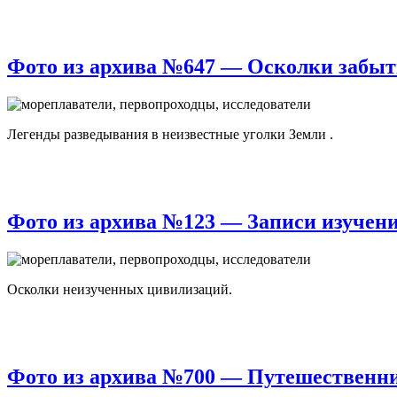
Фото из архива №647 — Осколки забыт
Легенды разведывания в неизвестные уголки Земли .
Фото из архива №123 — Записи изучени
Осколки неизученных цивилизаций.
Фото из архива №700 — Путешественн