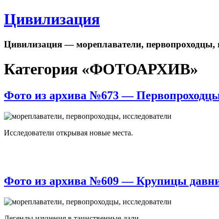
Цивилизация
Цивилизация — мореплаватели, первопроходцы, 
Категория «ФОТОАРХИВ»
Фото из архива №673 — Первопроходцы
Исследователи открывая новые места.
Фото из архива №609 — Крупицы давни
Легенды изучения в таинственные дали .