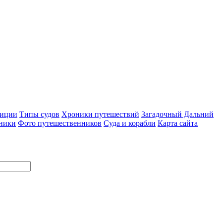
диции
Типы судов
Хроники путешествий
Загадочный Дальний
ники
Фото путешественников
Суда и корабли
Карта сайта