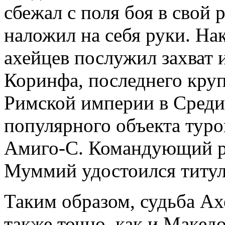
сбежал с поля боя в свой 
наложил на себя руки. На
ахейцев послужил захват
Коринфа, последнего круп
Римской империи в Среди
популярного объекта туро
Амиго-С. Командующий р
Муммий удостоился титул
Таким образом, судьба А
также точно, как и Макед