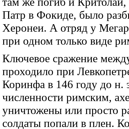
там же погиб и Критолай,
Патр в Фокиде, было разб
Херонеи. А отряд у Мегар
при одном только виде ри
Ключевое сражение между
проходило при Левкопетре
Коринфа в 146 году до н. 
численности римским, ах
уничтожены или просто р
солдаты попали в плен. 