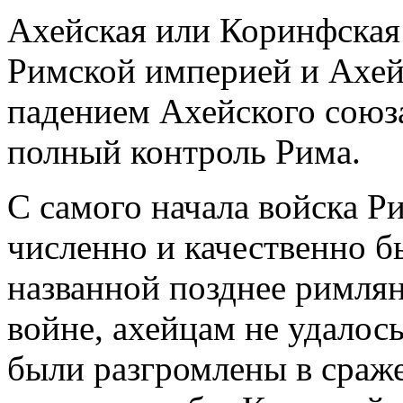
Ахейская или Коринфская
Римской империей и Ахей
падением Ахейского союз
полный контроль Рима.
С самого начала войска Р
численно и качественно 
названной позднее римля
войне, ахейцам не удалос
были разгромлены в сраже