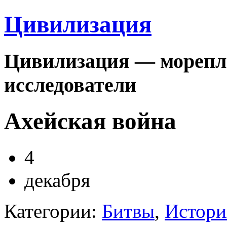
Цивилизация
Цивилизация — морепла
исследователи
Ахейская война
4
декабря
Категории:
Битвы
,
Истори