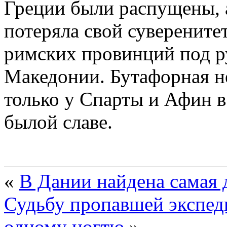
Греции были распущены, 
потеряла свой суверенитет
римских провинций под р
Македонии. Бутафорная н
только у Спарты и Афин в
былой славе.
«
В Дании найдена самая 
Судьбу пропавшей экспед
одному ногтю
»