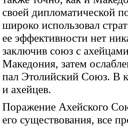
своей дипломатической п
широко использовал страт
ее эффективности нет ник
заключив союз с ахейцами
Македония, затем ослабле
пал Этолийский Союз. В к
и ахейцев.
Поражение Ахейского Сою
его существования, все п