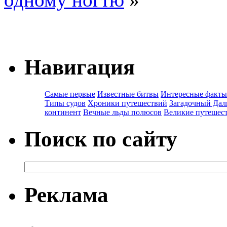
Навигация
Самые первые
Известные битвы
Интересные факты
Типы судов
Хроники путешествий
Загадочный Дал
континент
Вечные льды полюсов
Великие путешес
Поиск по сайту
Реклама