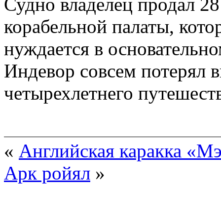
Судно владелец продал 28
корабельной палаты, кото
нуждается в основательно
Индевор совсем потерял в
четырехлетнего путешест
«
Английская каракка «Мэ
Арк ройял
»