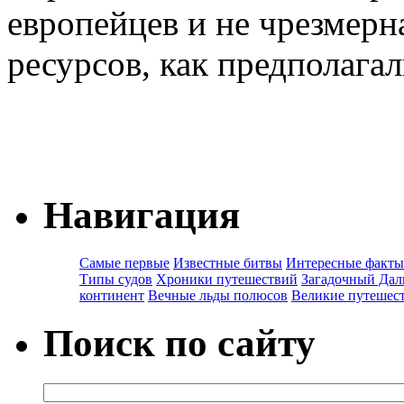
европейцев и не чрезмерн
ресурсов, как предполага
Навигация
Самые первые
Известные битвы
Интересные факты
Типы судов
Хроники путешествий
Загадочный Дал
континент
Вечные льды полюсов
Великие путешес
Поиск по сайту