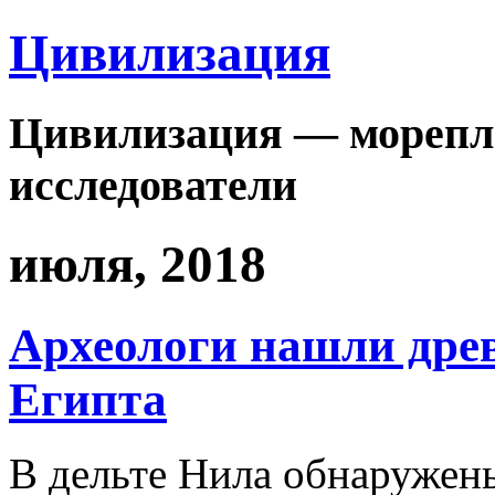
Цивилизация
Цивилизация — морепла
исследователи
июля, 2018
Археологи нашли дре
Египта
В дельте Нила обнаружены