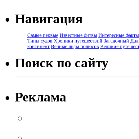
Навигация
Самые первые
Известные битвы
Интересные факты
Типы судов
Хроники путешествий
Загадочный Дал
континент
Вечные льды полюсов
Великие путешес
Поиск по сайту
Реклама