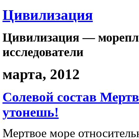
Цивилизация
Цивилизация — морепла
исследователи
марта, 2012
Солевой состав Мертво
утонешь!
Мертвое море относитель