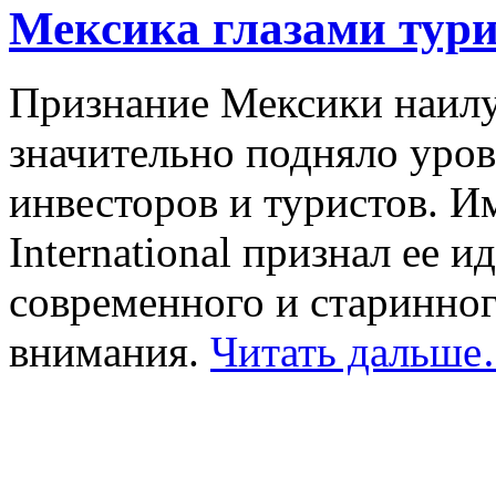
Мексика глазами тури
Признание Мексики наилу
значительно подняло уров
инвесторов и туристов. И
International признал ее 
современного и старинного
внимания.
Читать дальш