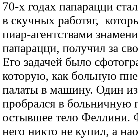
70-х годах папарацци ста
в скучных работяг, котор
пиар-агентствами знамени
папарацци, получил за св
Его задачей было сфотогр
которую, как больную пне
палаты в машину. Один и
пробрался в больничную п
остывшее тело Феллини. 
него никто не купил, а на