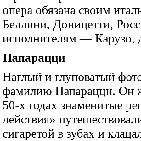
опера обязана своим ита
Беллини, Доницетти, Рос
исполнителям — Карузо, д
Папарацци
Наглый и глуповатый фот
фамилию Папарацци. Он ж
50-х годах знаменитые р
действия» путешествовал
сигаретой в зубах и клаца