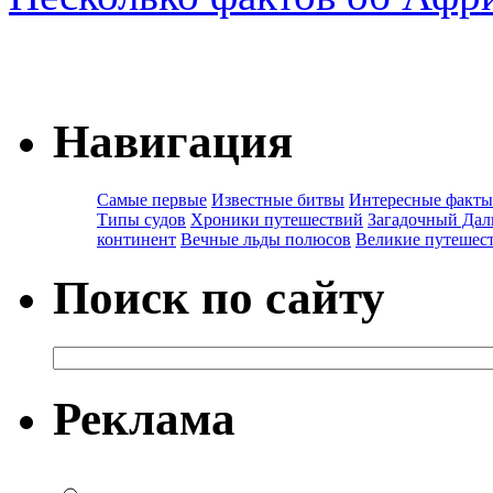
Навигация
Самые первые
Известные битвы
Интересные факты
Типы судов
Хроники путешествий
Загадочный Дал
континент
Вечные льды полюсов
Великие путешес
Поиск по сайту
Реклама