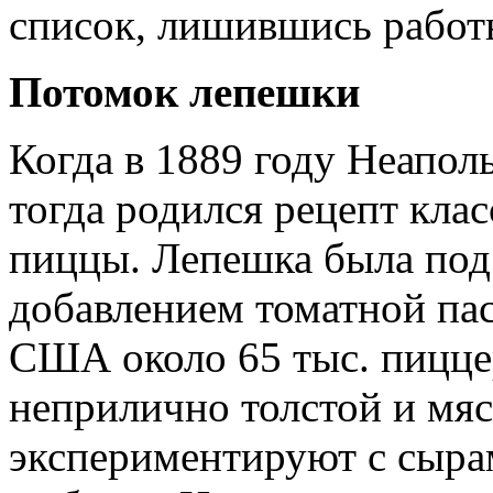
список, лишившись работ
Потомок лепешки
Когда в 1889 году Неапол
тогда родился рецепт кла
пиццы. Лепешка была под 
добавлением томатной пас
США около 65 тыс. пиццер
неприлично толстой и мя
экспериментируют с сырам