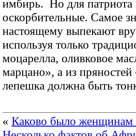
имбирь. Но для патриота 
оскорбительные. Самое з
настоящему выпекают вру
используя только традиц
моцарелла, оливковое мас
марцано», а из пряностей 
лепешка должна быть тон
«
Каково было женщинам 
Несколько фактов об Афри