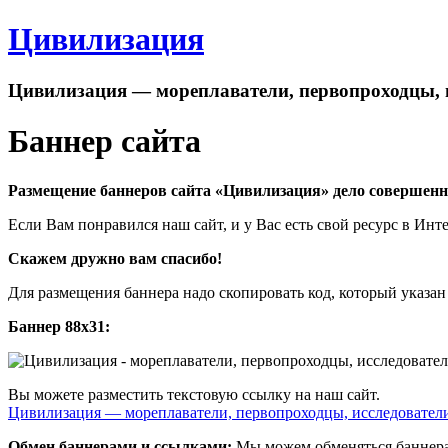
Цивилизация
Цивилизация — мореплаватели, первопроходцы, 
Баннер сайта
Размещение баннеров сайта «Цивилизация» дело совершенн
Если Вам понравился наш сайт, и у Вас есть свой ресурс в Инт
Скажем дружно вам спасибо!
Для размещения баннера надо скопировать код, который указан
Баннер 88х31:
Вы можете разместить текстовую ссылку на наш сайт.
Цивилизация — мореплаватели, первопроходцы, исследовател
Обмен баннерами и ссылками:
Мы можем обменяться баннера