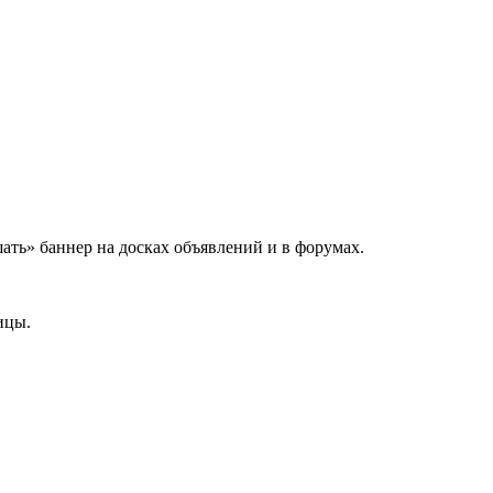
шать» баннер на досках объявлений и в форумах.
ицы.