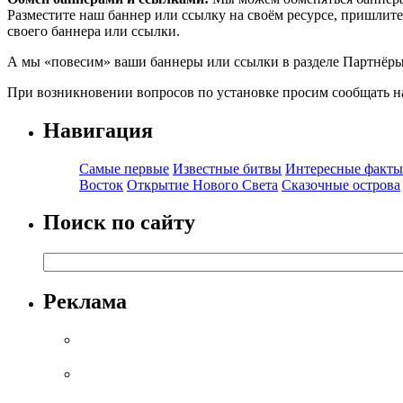
Разместите наш баннер или ссылку на своём ресурсе, пришлите н
своего баннера или ссылки.
А мы «повесим» ваши баннеры или ссылки в разделе Партнёры
При возникновении вопросов по установке просим сообщать на
Навигация
Самые первые
Известные битвы
Интересные факты
Восток
Открытие Нового Света
Сказочные острова
Поиск по сайту
Реклама