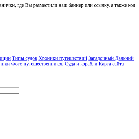
ранички, где Вы разместили наш баннер или ссылку, а также код
диции
Типы судов
Хроники путешествий
Загадочный Дальний
ники
Фото путешественников
Суда и корабли
Карта сайта