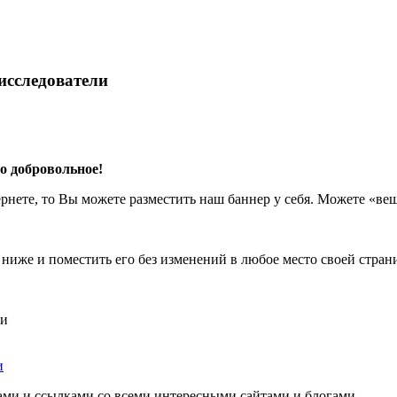
исследователи
о добровольное!
ернете, то Вы можете разместить наш баннер у себя. Можете «ве
 ниже и поместить его без изменений в любое место своей стран
и
ми и ссылками со всеми интересными сайтами и блогами.